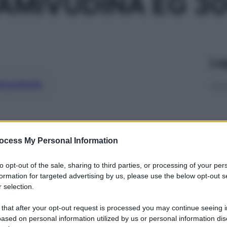
AMIVUDINA EG 3
Le
ti preferite
ocess My Personal Information
to opt-out of the sale, sharing to third parties, or processing of your per
formation for targeted advertising by us, please use the below opt-out s
 selection.
 that after your opt-out request is processed you may continue seeing i
ased on personal information utilized by us or personal information dis