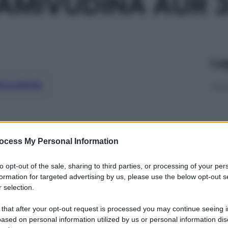
AMIVUDINA AUR 
Le
ti preferite
ocess My Personal Information
to opt-out of the sale, sharing to third parties, or processing of your per
formation for targeted advertising by us, please use the below opt-out s
 selection.
 that after your opt-out request is processed you may continue seeing i
ased on personal information utilized by us or personal information dis