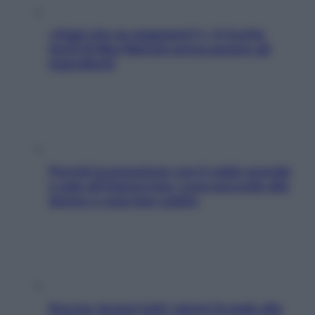
«Oggi che se magnamo?»: 4 ricette
facili di Max Mariola senza pesare gli
ingredienti
Perché la pressione con il caldo scende
e sale all’improvviso: cosa succede alle
donne e cosa fare subito
Doccia, lavarsi tutti i giorni fa male alla