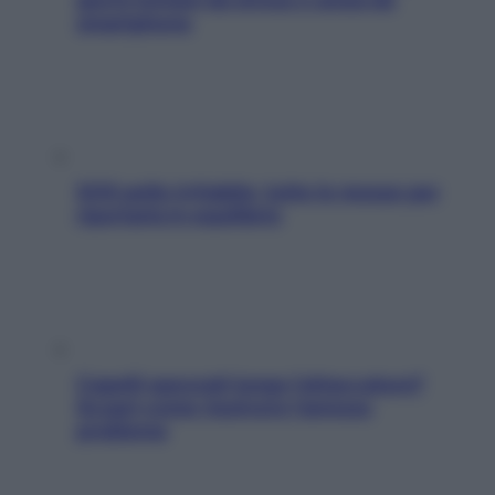
smartphone
SOS pelle irritabile: tutte le mosse per
riportarla in equilibrio
Capelli spezzati lungo l’attaccatura?
Scopri come risolvere l’annoso
problema