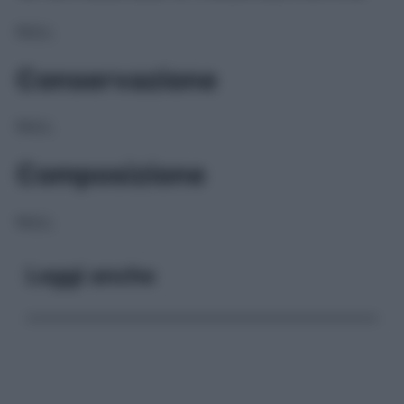
NULL
Conservazione
NULL
Composizione
NULL
Leggi anche