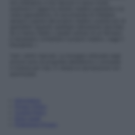
non intendono e non devono in alcun modo
sostituire il rapporto diretto medico-paziente o la
visita specialistica. Si raccomanda di chiedere
sempre il parere del proprio medico curante e/o di
specialisti riguardo qualsiasi indicazione riportata.
Se si hanno dubbi o quesiti sull’uso di un farmaco
è necessario contattare il proprio medico. Leggi il
Disclaimer »
Tutti i diritti riservati. Le immagini utilizzate negli
articoli sono di proprietà dell’editore o concesse
in licenza per l’uso. È vietata la riproduzione non
autorizzata.
Informativa
Privacy Policy
Cookie Policy
Note Legali
Preferenze Privacy