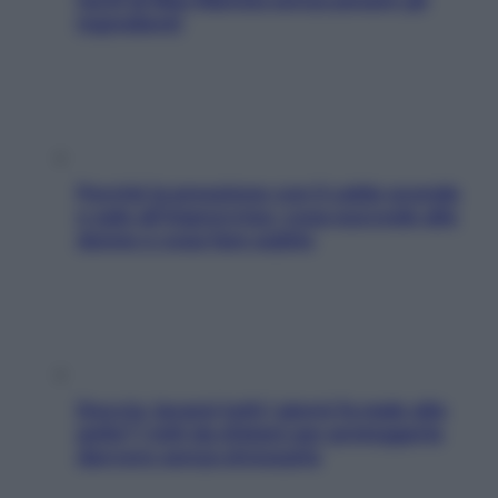
ingredienti
Perché la pressione con il caldo scende
e sale all’improvviso: cosa succede alle
donne e cosa fare subito
Doccia, lavarsi tutti i giorni fa male alla
pelle? I miti da sfatare per proteggerla
davvero senza stressarla