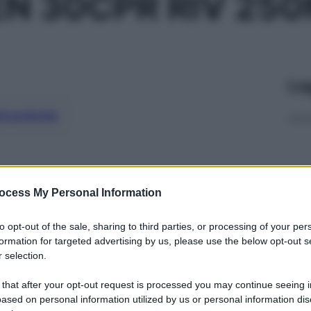
ZEN 30CPR RIV 25
Le
ti preferite
ocess My Personal Information
to opt-out of the sale, sharing to third parties, or processing of your per
formation for targeted advertising by us, please use the below opt-out s
 selection.
 that after your opt-out request is processed you may continue seeing i
ased on personal information utilized by us or personal information dis