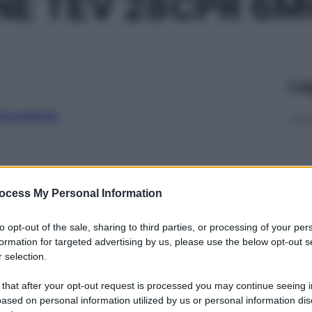
NE TEV 28CPR 6M
Le
ti preferite
ocess My Personal Information
to opt-out of the sale, sharing to third parties, or processing of your per
formation for targeted advertising by us, please use the below opt-out s
 selection.
 that after your opt-out request is processed you may continue seeing i
ased on personal information utilized by us or personal information dis