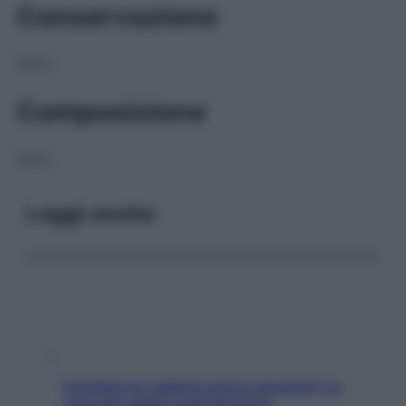
Conservazione
NULL
Composizione
NULL
Leggi anche
Contare le calorie serve ancora? La
risposta della nutrizionista