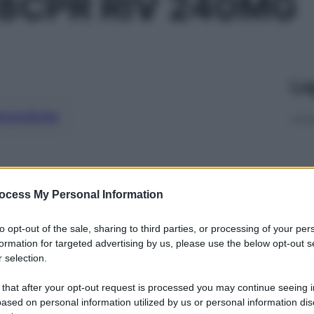
8CPR RIV 240MG
Le
ti preferite
ocess My Personal Information
to opt-out of the sale, sharing to third parties, or processing of your per
formation for targeted advertising by us, please use the below opt-out s
 selection.
 that after your opt-out request is processed you may continue seeing i
ased on personal information utilized by us or personal information dis