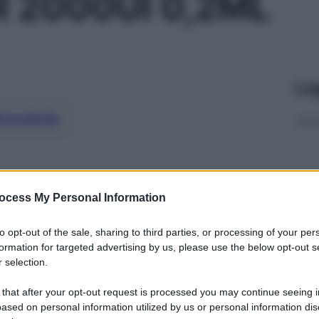
R 2000UI 0,2ML
Le
ti preferite
ocess My Personal Information
to opt-out of the sale, sharing to third parties, or processing of your per
formation for targeted advertising by us, please use the below opt-out s
 selection.
 that after your opt-out request is processed you may continue seeing i
ased on personal information utilized by us or personal information dis