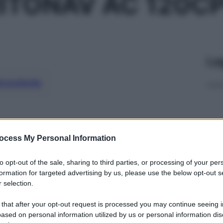
RITONAV AC 120C
Le
ti preferite
ocess My Personal Information
to opt-out of the sale, sharing to third parties, or processing of your per
formation for targeted advertising by us, please use the below opt-out s
 selection.
 that after your opt-out request is processed you may continue seeing i
ased on personal information utilized by us or personal information dis