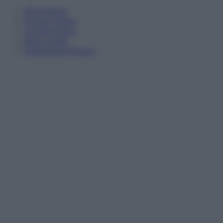
Informativa
Privacy Policy
Cookie Policy
Note Legali
Preferenze Privacy