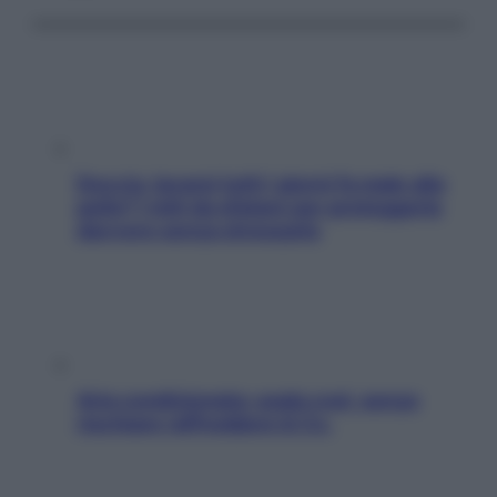
Doccia, lavarsi tutti i giorni fa male alla
pelle? I miti da sfatare per proteggerla
davvero senza stressarla
Aria condizionata: usala così, senza
rischiare raffreddore & Co.