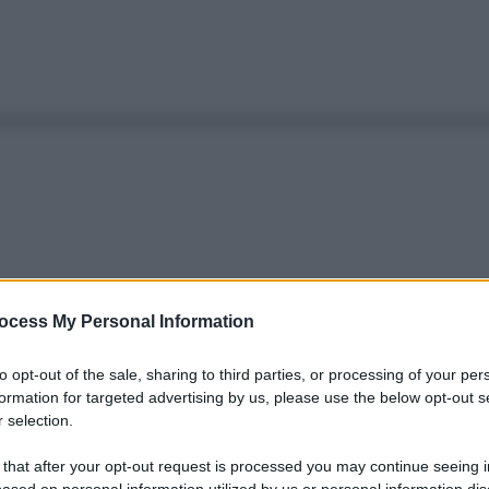
ocess My Personal Information
to opt-out of the sale, sharing to third parties, or processing of your per
formation for targeted advertising by us, please use the below opt-out s
 selection.
 that after your opt-out request is processed you may continue seeing i
ased on personal information utilized by us or personal information dis