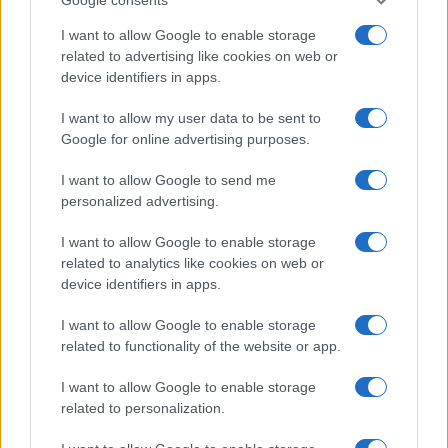
I want to allow Google to enable storage
related to advertising like cookies on web or
device identifiers in apps.
I want to allow my user data to be sent to
Google for online advertising purposes.
I want to allow Google to send me
personalized advertising.
I want to allow Google to enable storage
related to analytics like cookies on web or
device identifiers in apps.
I want to allow Google to enable storage
related to functionality of the website or app.
I want to allow Google to enable storage
related to personalization.