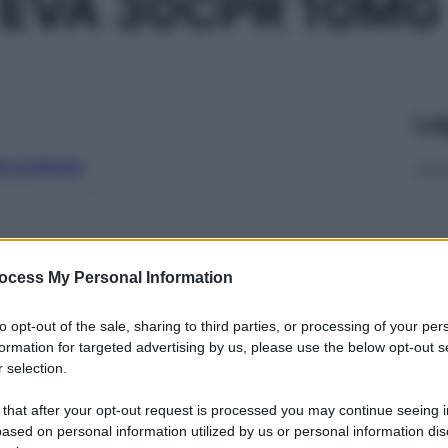
TEVA 30CPR 10MG
Le
ti preferite
ocess My Personal Information
to opt-out of the sale, sharing to third parties, or processing of your per
formation for targeted advertising by us, please use the below opt-out s
 selection.
 that after your opt-out request is processed you may continue seeing i
ased on personal information utilized by us or personal information dis