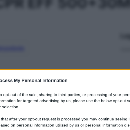
CPR EFF 500+30
Le
ti preferite
ocess My Personal Information
to opt-out of the sale, sharing to third parties, or processing of your per
formation for targeted advertising by us, please use the below opt-out s
 selection.
 that after your opt-out request is processed you may continue seeing i
ased on personal information utilized by us or personal information dis