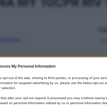
NA MY 10CPR RIV
Le
ti preferite
ocess My Personal Information
to opt-out of the sale, sharing to third parties, or processing of your per
formation for targeted advertising by us, please use the below opt-out s
 selection.
 that after your opt-out request is processed you may continue seeing i
ased on personal information utilized by us or personal information dis