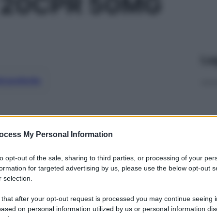
 20CPR 50MG
Le
ti preferite
ocess My Personal Information
to opt-out of the sale, sharing to third parties, or processing of your per
formation for targeted advertising by us, please use the below opt-out s
 selection.
 that after your opt-out request is processed you may continue seeing i
ased on personal information utilized by us or personal information dis