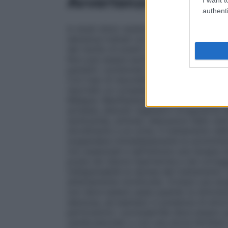
Avvertenze
authenti
In studi clinici randomizzati versus place
demenza trattati con alcuni antipsicotici 
del rischio di eventi cerebrovascolari. Il
Non può essere escluso un aumento del risc
pazienti. Levidomed deve essere usato con 
Con l’uso di neurolettici (in generale in c
riportato un complesso di sintomi, poten
Maligna. Manifestazioni cliniche di tale si
acinesia, disturbi vegetativi (irregolarità
tachicardia, aritmie), alterazioni dello s
stordimento e al coma. Il trattamento del
sospendere immediatamente la somministraz
non essenziali e nell’istituire una terapia
posta nel ridurre l’ipertermia e nel correg
indispensabile la ripresa del trattamento 
attentamente monitorato. Evitare una tera
non deve essere usata quando la stimolazi
dannosa, ad esempio in presenza di emorr
perforazioni. Levosulpiride deve essere u
cardiovascolari o con una storia familiare