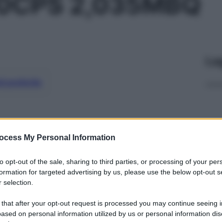
0CPS 2,035MBQ
Le
ti preferite
ocess My Personal Information
to opt-out of the sale, sharing to third parties, or processing of your per
formation for targeted advertising by us, please use the below opt-out s
 selection.
 that after your opt-out request is processed you may continue seeing i
ased on personal information utilized by us or personal information dis