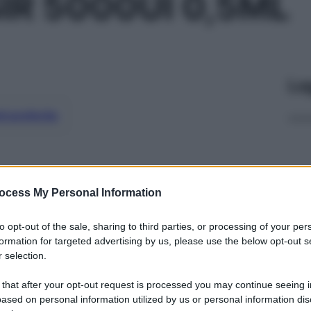
IR 5000UI 0,5ML
Le
ti preferite
ocess My Personal Information
to opt-out of the sale, sharing to third parties, or processing of your per
formation for targeted advertising by us, please use the below opt-out s
 selection.
 that after your opt-out request is processed you may continue seeing i
ased on personal information utilized by us or personal information dis