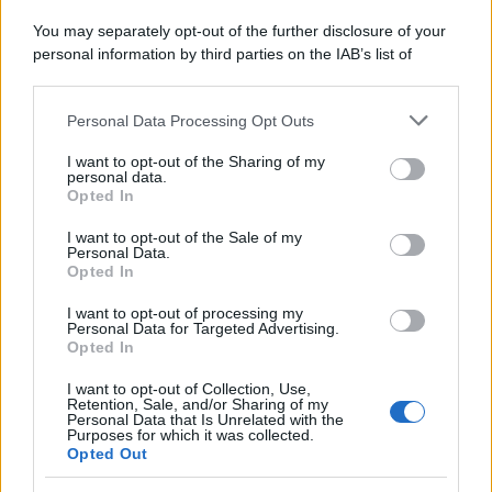
You may separately opt-out of the further disclosure of your
personal information by third parties on the IAB’s list of
downstream participants.
Personal Data Processing Opt Outs
This information may also be disclosed by us to third parties
on the IAB’s List of Downstream Participants that may further
I want to opt-out of the Sharing of my
disclose it to other third parties.
personal data.
Opted In
Please note that this website/app uses one or more Google
services and may gather and store information including but
I want to opt-out of the Sale of my
Personal Data.
not limited to your visit or usage behaviour. You may click to
Opted In
grant or deny consent to Google and its third-party tags to
use your data for below specified purposes in below Google
I want to opt-out of processing my
consent section.
Personal Data for Targeted Advertising.
Opted In
I want to opt-out of Collection, Use,
Retention, Sale, and/or Sharing of my
Personal Data that Is Unrelated with the
Purposes for which it was collected.
Opted Out