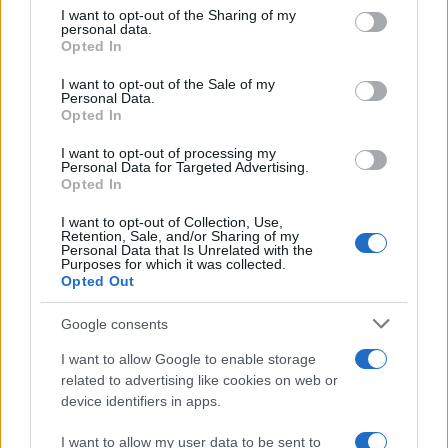
on the IAB’s List of Downstream Participants that may further
I want to opt-out of the Sharing of my
disclose it to other third parties.
personal data.
Opted In
Please note that this website/app uses one or more Google
services and may gather and store information including but
I want to opt-out of the Sale of my
Personal Data.
not limited to your visit or usage behaviour. You may click to
Opted In
grant or deny consent to Google and its third-party tags to
use your data for below specified purposes in below Google
I want to opt-out of processing my
consent section.
Personal Data for Targeted Advertising.
Opted In
I want to opt-out of Collection, Use,
Retention, Sale, and/or Sharing of my
Personal Data that Is Unrelated with the
Purposes for which it was collected.
Opted Out
Google consents
I want to allow Google to enable storage
related to advertising like cookies on web or
device identifiers in apps.
I want to allow my user data to be sent to