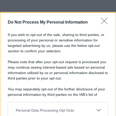
Do Not Process My Personal Information
If you wish to opt-out of the sale, sharing to third parties, or
processing of your personal or sensitive information for
targeted advertising by us, please use the below opt-out
section to confirm your selection.
Please note that after your opt-out request is processed you
may continue seeing interest-based ads based on personal
information utilized by us or personal information disclosed to
third parties prior to your opt-out.
You may separately opt-out of the further disclosure of your
personal information by third parties on the IAB’s list of
downstream participants.
Personal Data Processing Opt Outs
This information may also be disclosed by us to third parties