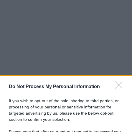
Do Not Process My Personal Information
If you wish to opt-out of the sale, sharing to third parties, or
processing of your personal or sensitive information for
targeted advertising by us, please use the below opt-out
section to confirm your selection.
Please note that after your opt-out request is processed you