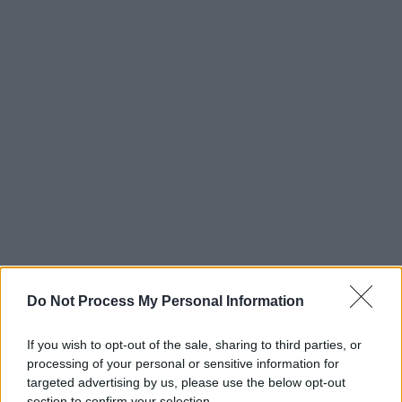
Do Not Process My Personal Information
If you wish to opt-out of the sale, sharing to third parties, or
processing of your personal or sensitive information for
targeted advertising by us, please use the below opt-out
section to confirm your selection.