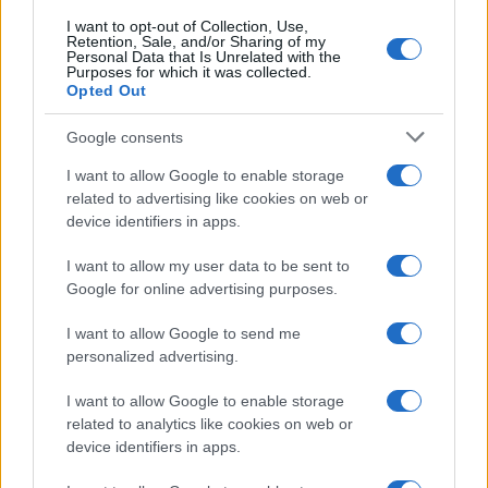
I want to opt-out of Collection, Use,
Retention, Sale, and/or Sharing of my
Personal Data that Is Unrelated with the
Purposes for which it was collected.
Opted Out
Google consents
I want to allow Google to enable storage
related to advertising like cookies on web or
device identifiers in apps.
I want to allow my user data to be sent to
Google for online advertising purposes.
I want to allow Google to send me
personalized advertising.
I want to allow Google to enable storage
related to analytics like cookies on web or
device identifiers in apps.