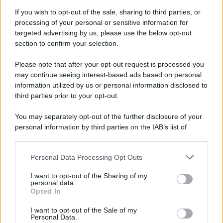
If you wish to opt-out of the sale, sharing to third parties, or
processing of your personal or sensitive information for
targeted advertising by us, please use the below opt-out
section to confirm your selection.
Please note that after your opt-out request is processed you
may continue seeing interest-based ads based on personal
information utilized by us or personal information disclosed to
third parties prior to your opt-out.
You may separately opt-out of the further disclosure of your
personal information by third parties on the IAB’s list of
downstream participants.
Personal Data Processing Opt Outs
This information may also be disclosed by us to third parties
on the IAB’s List of Downstream Participants that may further
I want to opt-out of the Sharing of my
disclose it to other third parties.
personal data.
Opted In
Please note that this website/app uses one or more Google
services and may gather and store information including but
I want to opt-out of the Sale of my
Personal Data.
not limited to your visit or usage behaviour. You may click to