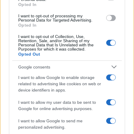
Opted In
grant or deny consent to Google and its third-party tags to
use your data for below specified purposes in below Google
I want to opt-out of processing my
consent section.
Personal Data for Targeted Advertising.
Opted In
I want to opt-out of Collection, Use,
Retention, Sale, and/or Sharing of my
Personal Data that Is Unrelated with the
Purposes for which it was collected.
Opted Out
Google consents
I want to allow Google to enable storage
related to advertising like cookies on web or
device identifiers in apps.
I want to allow my user data to be sent to
Google for online advertising purposes.
I want to allow Google to send me
personalized advertising.