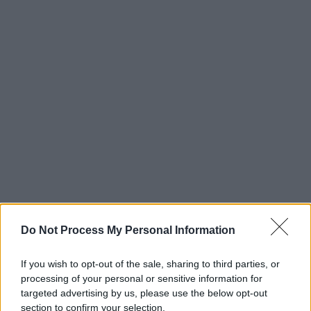
Do Not Process My Personal Information
If you wish to opt-out of the sale, sharing to third parties, or
processing of your personal or sensitive information for
targeted advertising by us, please use the below opt-out
section to confirm your selection.