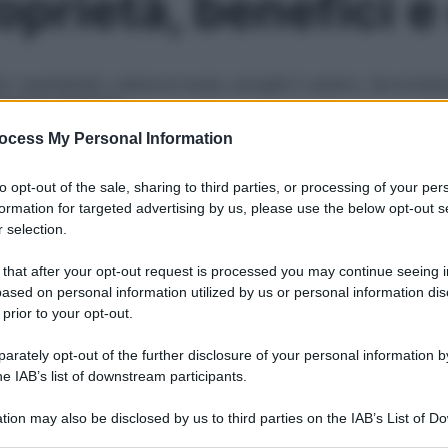
roprietà, benefici 
i reumatismi, calma la tosse, scioglie il catarro. Se la liqu
ensione arteriosa
ocess My Personal Information
Le
to opt-out of the sale, sharing to third parties, or processing of your per
formation for targeted advertising by us, please use the below opt-out s
 selection.
 that after your opt-out request is processed you may continue seeing i
ased on personal information utilized by us or personal information dis
 prior to your opt-out.
rately opt-out of the further disclosure of your personal information by
he IAB’s list of downstream participants.
tion may also be disclosed by us to third parties on the IAB’s List of 
 that may further disclose it to other third parties.