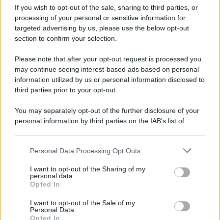
If you wish to opt-out of the sale, sharing to third parties, or
processing of your personal or sensitive information for
targeted advertising by us, please use the below opt-out
section to confirm your selection.
Please note that after your opt-out request is processed you
may continue seeing interest-based ads based on personal
information utilized by us or personal information disclosed to
third parties prior to your opt-out.
You may separately opt-out of the further disclosure of your
personal information by third parties on the IAB’s list of
downstream participants.
Personal Data Processing Opt Outs
This information may also be disclosed by us to third parties
on the IAB’s List of Downstream Participants that may further
I want to opt-out of the Sharing of my
disclose it to other third parties.
personal data.
Opted In
Please note that this website/app uses one or more Google
services and may gather and store information including but
I want to opt-out of the Sale of my
Personal Data.
not limited to your visit or usage behaviour. You may click to
Opted In