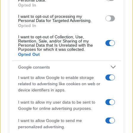
Personal Data.
not limited to your visit or usage behaviour. You may click to
Opted In
grant or deny consent to Google and its third-party tags to
use your data for below specified purposes in below Google
I want to opt-out of processing my
consent section.
Personal Data for Targeted Advertising.
Opted In
I want to opt-out of Collection, Use,
Retention, Sale, and/or Sharing of my
Personal Data that Is Unrelated with the
Purposes for which it was collected.
Opted Out
Google consents
I want to allow Google to enable storage
related to advertising like cookies on web or
device identifiers in apps.
I want to allow my user data to be sent to
Google for online advertising purposes.
I want to allow Google to send me
personalized advertising.