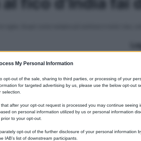
l fico d’India fai 
 le rughe. Scopri come rendere più luminosi e tonici viso, co
Le
ocess My Personal Information
to opt-out of the sale, sharing to third parties, or processing of your per
formation for targeted advertising by us, please use the below opt-out s
 selection.
 that after your opt-out request is processed you may continue seeing i
ased on personal information utilized by us or personal information dis
 prior to your opt-out.
rately opt-out of the further disclosure of your personal information by
he IAB’s list of downstream participants.