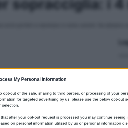
 sopracciglia: i 4 
re archi perfetti si declinano in tante varianti. Ne abbiamo e
Le
ocess My Personal Information
to opt-out of the sale, sharing to third parties, or processing of your per
formation for targeted advertising by us, please use the below opt-out s
 selection.
 that after your opt-out request is processed you may continue seeing i
ased on personal information utilized by us or personal information dis