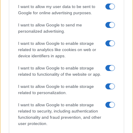
I want to allow my user data to be sent to
Google for online advertising purposes.
I want to allow Google to send me
personalized advertising.
I want to allow Google to enable storage
related to analytics like cookies on web or
device identifiers in apps.
I want to allow Google to enable storage
related to functionality of the website or app.
I want to allow Google to enable storage
related to personalization.
I want to allow Google to enable storage
related to security, including authentication
functionality and fraud prevention, and other
user protection.