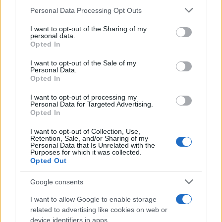
Personal Data Processing Opt Outs
This information may also be disclosed by us to third parties
on the IAB’s List of Downstream Participants that may further
I want to opt-out of the Sharing of my
disclose it to other third parties.
personal data.
Opted In
Please note that this website/app uses one or more Google
services and may gather and store information including but
I want to opt-out of the Sale of my
Personal Data.
not limited to your visit or usage behaviour. You may click to
Opted In
grant or deny consent to Google and its third-party tags to
use your data for below specified purposes in below Google
I want to opt-out of processing my
consent section.
Personal Data for Targeted Advertising.
Opted In
I want to opt-out of Collection, Use,
Retention, Sale, and/or Sharing of my
Personal Data that Is Unrelated with the
Purposes for which it was collected.
Opted Out
Google consents
I want to allow Google to enable storage
related to advertising like cookies on web or
device identifiers in apps.