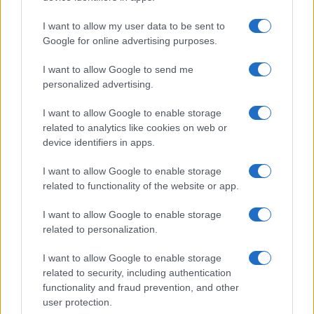
I want to allow my user data to be sent to
Google for online advertising purposes.
I want to allow Google to send me
personalized advertising.
I want to allow Google to enable storage
related to analytics like cookies on web or
device identifiers in apps.
I want to allow Google to enable storage
related to functionality of the website or app.
I want to allow Google to enable storage
related to personalization.
I want to allow Google to enable storage
related to security, including authentication
functionality and fraud prevention, and other
user protection.