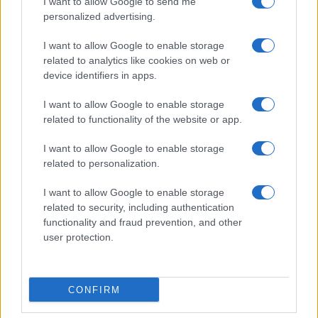
I want to allow Google to send me
personalized advertising.
I want to allow Google to enable storage
related to analytics like cookies on web or
device identifiers in apps.
I want to allow Google to enable storage
related to functionality of the website or app.
I want to allow Google to enable storage
related to personalization.
I want to allow Google to enable storage
related to security, including authentication
functionality and fraud prevention, and other
user protection.
CONFIRM