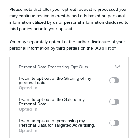
Please note that after your opt-out request is processed you
may continue seeing interest-based ads based on personal
information utilized by us or personal information disclosed to
third parties prior to your opt-out.
You may separately opt-out of the further disclosure of your
personal information by third parties on the IAB’s list of
downstream participants.
Personal Data Processing Opt Outs
This information may also be disclosed by us to third parties
on the IAB’s List of Downstream Participants that may further
I want to opt-out of the Sharing of my
disclose it to other third parties.
personal data.
Opted In
Please note that this website/app uses one or more Google
services and may gather and store information including but
I want to opt-out of the Sale of my
Personal Data.
not limited to your visit or usage behaviour. You may click to
Opted In
grant or deny consent to Google and its third-party tags to
use your data for below specified purposes in below Google
I want to opt-out of processing my
consent section.
Personal Data for Targeted Advertising.
Opted In