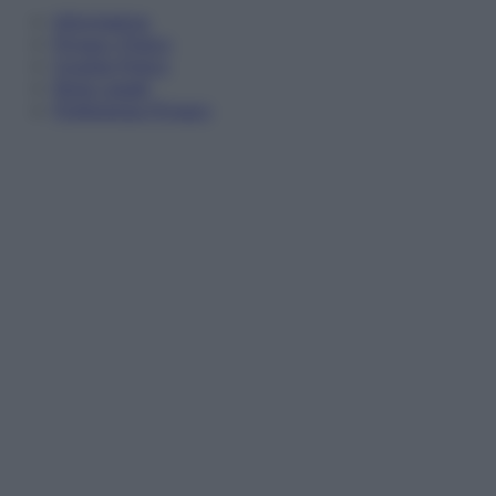
Informativa
Privacy Policy
Cookie Policy
Note Legali
Preferenze Privacy