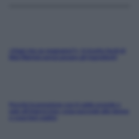
«Oggi che se magnamo?»: 4 ricette facili di
Max Mariola senza pesare gli ingredienti
Perché la pressione con il caldo scende e
sale all’improvviso: cosa succede alle donne
e cosa fare subito