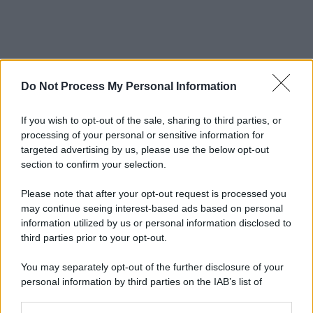
Do Not Process My Personal Information
If you wish to opt-out of the sale, sharing to third parties, or
processing of your personal or sensitive information for
targeted advertising by us, please use the below opt-out
section to confirm your selection.
Please note that after your opt-out request is processed you
may continue seeing interest-based ads based on personal
information utilized by us or personal information disclosed to
third parties prior to your opt-out.
You may separately opt-out of the further disclosure of your
personal information by third parties on the IAB’s list of
downstream participants.