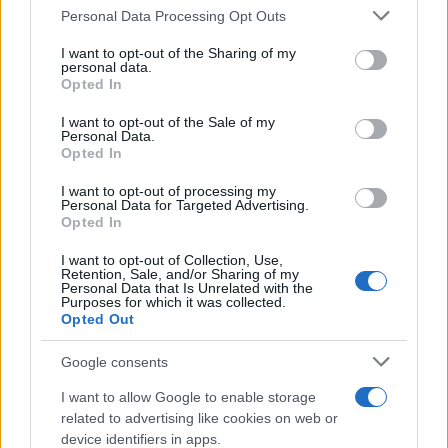
Personal Data Processing Opt Outs
This information may also be disclosed by us to third parties
on the IAB’s List of Downstream Participants that may further
I want to opt-out of the Sharing of my
disclose it to other third parties.
personal data.
Opted In
Please note that this website/app uses one or more Google
services and may gather and store information including but
I want to opt-out of the Sale of my
Personal Data.
not limited to your visit or usage behaviour. You may click to
Opted In
grant or deny consent to Google and its third-party tags to
use your data for below specified purposes in below Google
I want to opt-out of processing my
consent section.
Personal Data for Targeted Advertising.
Opted In
I want to opt-out of Collection, Use,
Retention, Sale, and/or Sharing of my
Personal Data that Is Unrelated with the
Purposes for which it was collected.
Opted Out
Google consents
I want to allow Google to enable storage
related to advertising like cookies on web or
device identifiers in apps.