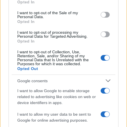
Opted In
Please note that this website/app uses one or more Google
services and may gather and store information including but
I want to opt-out of the Sale of my
Personal Data.
not limited to your visit or usage behaviour. You may click to
Opted In
grant or deny consent to Google and its third-party tags to
use your data for below specified purposes in below Google
I want to opt-out of processing my
consent section.
Personal Data for Targeted Advertising.
Opted In
I want to opt-out of Collection, Use,
Retention, Sale, and/or Sharing of my
Personal Data that Is Unrelated with the
Purposes for which it was collected.
Opted Out
Google consents
I want to allow Google to enable storage
related to advertising like cookies on web or
device identifiers in apps.
I want to allow my user data to be sent to
Google for online advertising purposes.