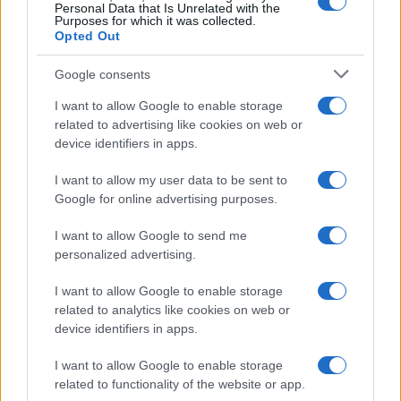
Personal Data that Is Unrelated with the
Purposes for which it was collected.
Opted Out
Google consents
I want to allow Google to enable storage
related to advertising like cookies on web or
device identifiers in apps.
I want to allow my user data to be sent to
Google for online advertising purposes.
I want to allow Google to send me
personalized advertising.
I want to allow Google to enable storage
related to analytics like cookies on web or
device identifiers in apps.
I want to allow Google to enable storage
related to functionality of the website or app.