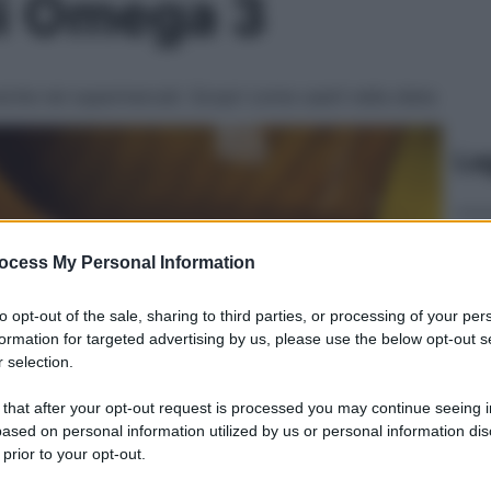
 di Omega 3
nche nei supermercati. Scopri come usarli nella dieta
Le
ocess My Personal Information
to opt-out of the sale, sharing to third parties, or processing of your per
formation for targeted advertising by us, please use the below opt-out s
 selection.
 that after your opt-out request is processed you may continue seeing i
ased on personal information utilized by us or personal information dis
 prior to your opt-out.