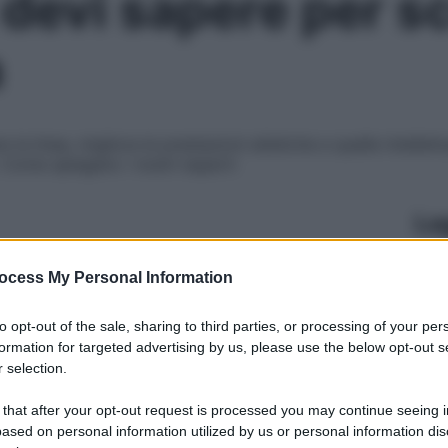
devi sapere per sc
a
a linea, migliora le prestazioni atletiche e quelle intellettua
o. Come spiegano i nostri esperti
Le
ocess My Personal Information
to opt-out of the sale, sharing to third parties, or processing of your per
formation for targeted advertising by us, please use the below opt-out s
 selection.
 that after your opt-out request is processed you may continue seeing i
ased on personal information utilized by us or personal information dis