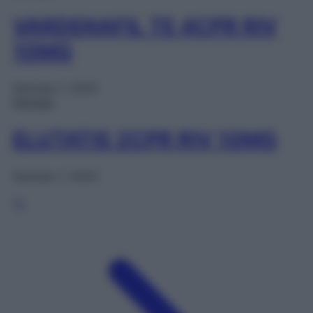
VARDENAFIL TE 4CPR RIV
10MG
Gennaio 1, 2025
Farmaci
ELUTATIS 2CPR RIV 10MG
Gennaio 1, 2025
1
2