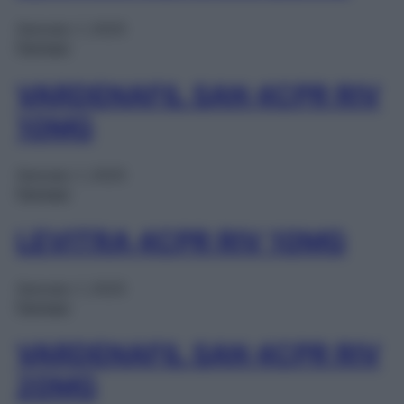
Gennaio 1, 2025
Farmaci
VARDENAFIL SAN 4CPR RIV
10MG
Gennaio 1, 2025
Farmaci
LEVITRA 4CPR RIV 10MG
Gennaio 1, 2025
Farmaci
VARDENAFIL SAN 4CPR RIV
20MG