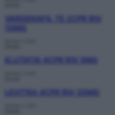
Farmaci
VARDENAFIL TE 2CPR RIV
10MG
Gennaio 1, 2025
Farmaci
ELUTATIS 4CPR RIV 5MG
Gennaio 1, 2025
Farmaci
LEVITRA 4CPR RIV 20MG
Gennaio 1, 2025
Farmaci