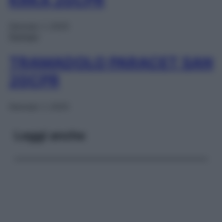
Gennaio 1, 2025
Farmaci
TRAMADOLO PARACET SAN
20CPR
Gennaio 1, 2025
Leggi anche