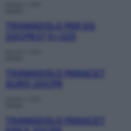
Gennaio 1, 2025
Farmaci
TRAMADOLO PAR EG
20CPR37,5+325
Gennaio 1, 2025
Farmaci
TRAMADOLO PARACET
AURO 20CPR
Gennaio 1, 2025
Farmaci
TRAMADOLO PARACET
KRKA 20CPR