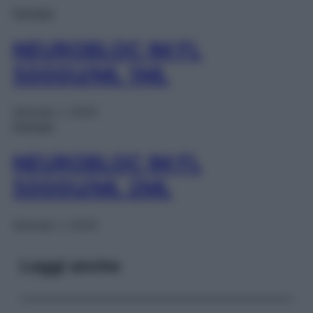
Farmaci
NEUROBLOC IM FL
5000U/ML 1ML
Gennaio 1, 2025
Farmaci
NEUROBLOC IM FL
5000U/ML 2ML
Gennaio 1, 2025
Leggi anche