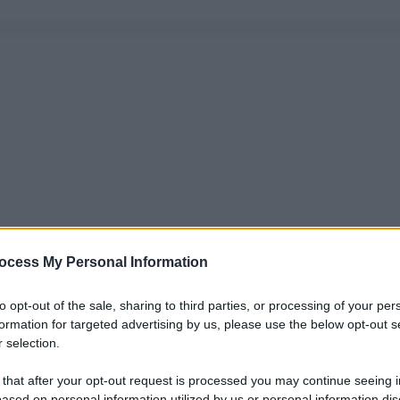
ocess My Personal Information
to opt-out of the sale, sharing to third parties, or processing of your per
formation for targeted advertising by us, please use the below opt-out s
 selection.
 that after your opt-out request is processed you may continue seeing i
ased on personal information utilized by us or personal information dis