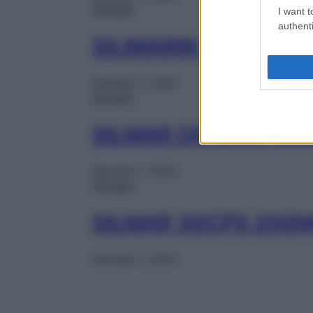
Farmaci
I want t
authenti
SILIMARIN 30CPR RI
Gennaio 1, 2025
Farmaci
SILMAR OS GRAT 30
Gennaio 1, 2025
Farmaci
SILMAR 30CPS 200
Gennaio 1, 2025