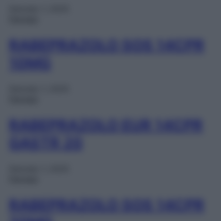
Gennaio 1, 2025
Farmaci
RABEPRAZOLO SOS 14CPR
10MG
Gennaio 1, 2025
Farmaci
RABEPRAZOLO EUR 14CPR
GASTR 20
Gennaio 1, 2025
Farmaci
RABEPRAZOLO SOS 14CPR