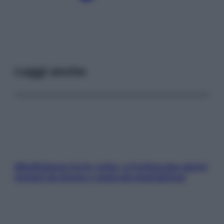
Leggi anche
Mindfulness tra le vette: a Cortina due giorni
lontani da stress e ansia da smartphone