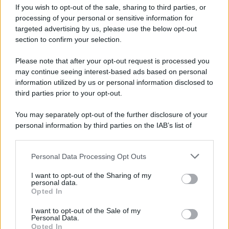
If you wish to opt-out of the sale, sharing to third parties, or
processing of your personal or sensitive information for
targeted advertising by us, please use the below opt-out
section to confirm your selection.
Please note that after your opt-out request is processed you
may continue seeing interest-based ads based on personal
information utilized by us or personal information disclosed to
third parties prior to your opt-out.
You may separately opt-out of the further disclosure of your
personal information by third parties on the IAB’s list of
downstream participants.
Personal Data Processing Opt Outs
This information may also be disclosed by us to third parties
on the IAB’s List of Downstream Participants that may further
I want to opt-out of the Sharing of my
disclose it to other third parties.
personal data.
Opted In
Please note that this website/app uses one or more Google
services and may gather and store information including but
I want to opt-out of the Sale of my
Personal Data.
not limited to your visit or usage behaviour. You may click to
Opted In