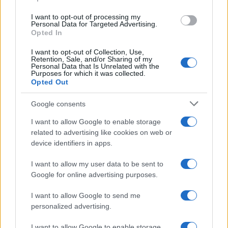
grant or deny consent to Google and its third-party tags to
use your data for below specified purposes in below Google
I want to opt-out of processing my
consent section.
Personal Data for Targeted Advertising.
Opted In
I want to opt-out of Collection, Use,
Retention, Sale, and/or Sharing of my
Personal Data that Is Unrelated with the
Purposes for which it was collected.
Opted Out
Google consents
I want to allow Google to enable storage
related to advertising like cookies on web or
device identifiers in apps.
I want to allow my user data to be sent to
Google for online advertising purposes.
I want to allow Google to send me
personalized advertising.
I want to allow Google to enable storage