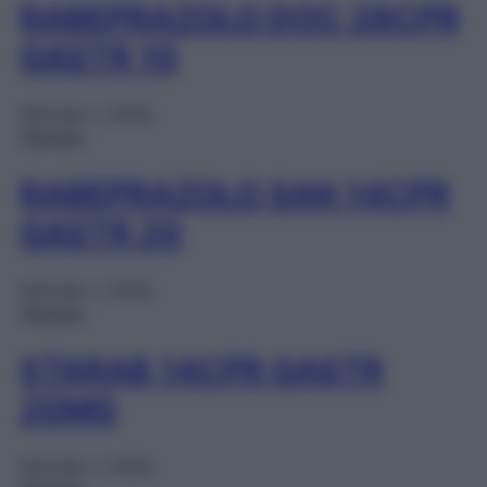
RABEPRAZOLO DOC 28CPR
GASTR 10
Gennaio 1, 2025
Farmaci
RABEPRAZOLO SAN 14CPR
GASTR 20
Gennaio 1, 2025
Farmaci
STARAB 14CPR GASTR
20MG
Gennaio 1, 2025