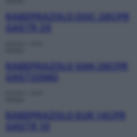
Farmaci
RABEPRAZOLO DOC 28CPR
GASTR 20
Gennaio 1, 2025
Farmaci
RABEPRAZOLO SAN 28CPR
GAST20MG
Gennaio 1, 2025
Farmaci
RABEPRAZOLO EUR 14CPR
GASTR 10