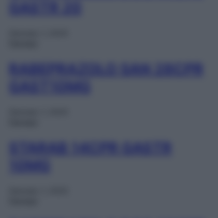
GASTR 20
Gennaio 1, 2025
Farmaci
RABEPRAZOLO SAN 28CPR
GAST10MG
Gennaio 1, 2025
Farmaci
STARAB 14CPR GASTR
10MG
Gennaio 1, 2025
Farmaci