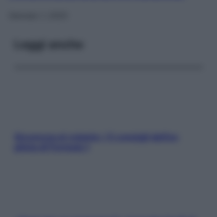
Gennaio 1, 2025
Leggi anche
Sicurezza al volante: i 5 consigli dell’ex
pilota di Formula 1